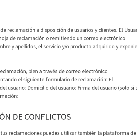
e reclamación a disposición de usuarios y clientes. El Usua
 hoja de reclamación o remitiendo un correo electrónico
bre y apellidos, el servicio y/o producto adquirido y exponi
eclamación, bien a través de correo electrónico
juntando el siguiente formulario de reclamación: El
el usuario: Domicilio del usuario: Firma del usuario (solo si 
amación:
ÓN DE CONFLICTOS
r tus reclamaciones puedes utilizar también la plataforma de