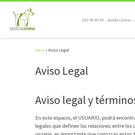
Saltar al contenido
652 96 69 85 – Senda Canina –
Inicio
»
Aviso Legal
Aviso Legal
Aviso legal y término
En este espacio, el USUARIO, podrá encontra
legales que definen las relaciones entre lo
usuario, es importante que conozcas estos t