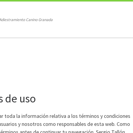
 Adiestramiento Canino Granada
s de uso
r toda la información relativa a los términos y condiciones
s usuarios y nosotros como responsables de esta web. Como
érminos antes de continuar tu navegación. Sergio Tallón