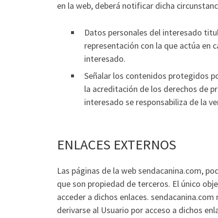
en la web, deberá notificar dicha circunsta
Datos personales del interesado titu
representación con la que actúa en c
interesado.
Señalar los contenidos protegidos po
la acreditación de los derechos de pr
interesado se responsabiliza de la ve
ENLACES EXTERNOS
Las páginas de la web sendacanina.com, podr
que son propiedad de terceros. El único obje
acceder a dichos enlaces. sendacanina.com 
derivarse al Usuario por acceso a dichos enl