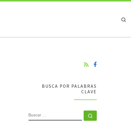
Se
BUSCA POR PALABRAS
CLAVE
BUSCAR
Buscar …