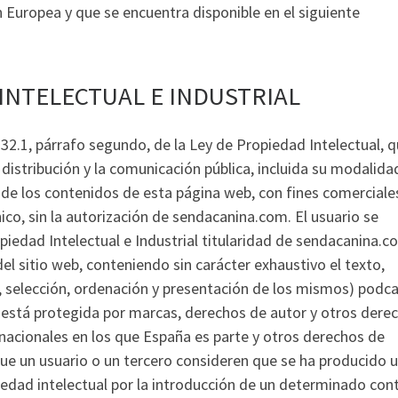
ón Europea y que se encuentra disponible en el siguiente
INTELECTUAL E INDUSTRIAL
y 32.1, párrafo segundo, de la Ley de Propiedad Intelectual, 
distribución y la comunicación pública, incluida su modalida
e de los contenidos de esta página web, con fines comerciale
ico, sin la autorización de sendacanina.com. El usuario se
edad Intelectual e Industrial titularidad de sendacanina.c
el sitio web, conteniendo sin carácter exhaustivo el texto,
, selección, ordenación y presentación de los mismos) podca
s, está protegida por marcas, derechos de autor y otros dere
rnacionales en los que España es parte y otros derechos de
que un usuario o un tercero consideren que se ha producido 
iedad intelectual por la introducción de un determinado con