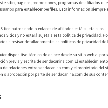
ste sitio, páginas, promociones, programas de afiliados que
usuarios para establecer perfiles. Esta información siempre 
itios patrocinado o enlaces de afiliados está sujeta a las
hos Sitios y no estará sujeta a esta política de privacidad. Po
s a revisar detalladamente las políticas de privacidad de 
ier dispositivo técnico de enlace desde su sitio web al port
ión previa y escrita de sendacanina.com El establecimiento
a de relaciones entre sendacanina.com y el propietario del si
ación o aprobación por parte de sendacanina.com de sus conte
S