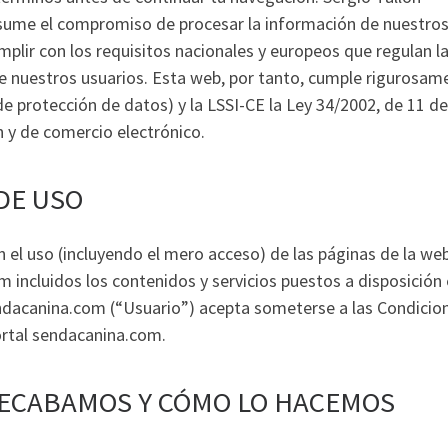
ume el compromiso de procesar la información de nuestro
umplir con los requisitos nacionales y europeos que regulan l
de nuestros usuarios. Esta web, por tanto, cumple rigurosam
rotección de datos) y la LSSI-CE la Ley 34/2002, de 11 de 
n y de comercio electrónico.
DE USO
 el uso (incluyendo el mero acceso) de las páginas de la web
 incluidos los contenidos y servicios puestos a disposición
endacanina.com (“Usuario”) acepta someterse a las Condicio
rtal sendacanina.com.
RECABAMOS Y CÓMO LO HACEMOS