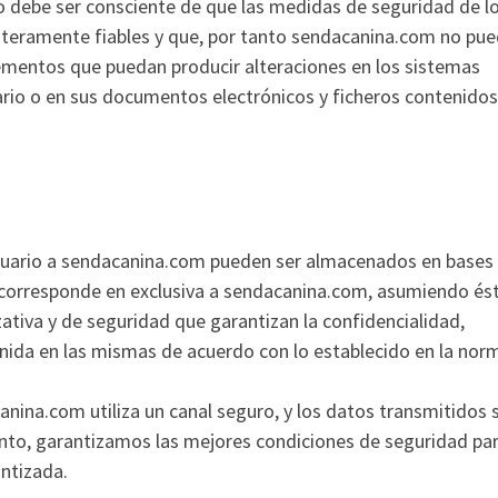
io debe ser consciente de que las medidas de seguridad de l
nteramente fiables y que, por tanto sendacanina.com no pu
elementos que puedan producir alteraciones en los sistemas
ario o en sus documentos electrónicos y ficheros contenidos
suario a sendacanina.com pueden ser almacenados en bases
 corresponde en exclusiva a sendacanina.com, asumiendo és
ativa y de seguridad que garantizan la confidencialidad,
enida en las mismas de acuerdo con lo establecido en la nor
anina.com utiliza un canal seguro, y los datos transmitidos 
tanto, garantizamos las mejores condiciones de seguridad pa
antizada.