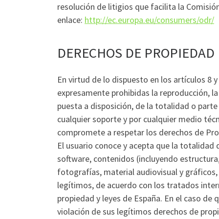
resolución de litigios que facilita la Comisi
enlace:
http://ec.europa.eu/consumers/odr/
DERECHOS DE PROPIEDAD 
En virtud de lo dispuesto en los artículos 8 
expresamente prohibidas la reproducción, la 
puesta a disposición, de la totalidad o part
cualquier soporte y por cualquier medio técn
compromete a respetar los derechos de Propi
El usuario conoce y acepta que la totalidad d
software, contenidos (incluyendo estructura
fotografías, material audiovisual y gráfico
legítimos, de acuerdo con los tratados inte
propiedad y leyes de España. En el caso de 
violación de sus legítimos derechos de prop