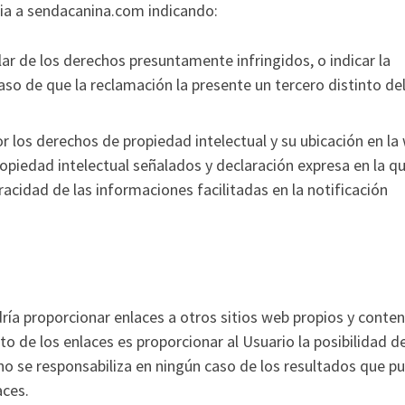
ncia a sendacanina.com indicando:
lar de los derechos presuntamente infringidos, o indicar la
aso de que la reclamación la presente un tercero distinto de
r los derechos de propiedad intelectual y su ubicación en la
opiedad intelectual señalados y declaración expresa en la qu
racidad de las informaciones facilitadas en la notificación
ía proporcionar enlaces a otros sitios web propios y conte
to de los enlaces es proporcionar al Usuario la posibilidad d
no se responsabiliza en ningún caso de los resultados que p
aces.