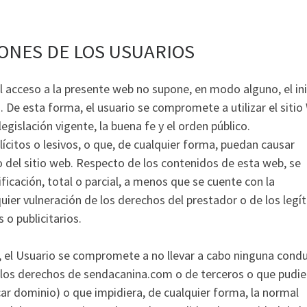
ONES DE LOS USUARIOS
l acceso a la presente web no supone, en modo alguno, el ini
 De esta forma, el usuario se compromete a utilizar el sitio
legislación vigente, la buena fe y el orden público.
lícitos o lesivos, o que, de cualquier forma, puedan causar
o del sitio web. Respecto de los contenidos de esta web, se
ficación, total o parcial, a menos que se cuente con la
quier vulneración de los derechos del prestador o de los legí
 o publicitarios.
m, el Usuario se compromete a no llevar a cabo ninguna cond
y los derechos de sendacanina.com o de terceros o que pudie
dicar dominio) o que impidiera, de cualquier forma, la normal