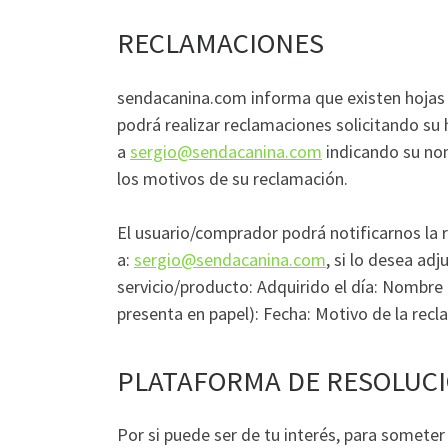
RECLAMACIONES
sendacanina.com informa que existen hojas d
podrá realizar reclamaciones solicitando su
a
sergio@sendacanina.com
indicando su nom
los motivos de su reclamación.
El usuario/comprador podrá notificarnos la r
a:
sergio@sendacanina.com
, si lo desea ad
servicio/producto: Adquirido el día: Nombre d
presenta en papel): Fecha: Motivo de la recl
PLATAFORMA DE RESOLUCI
Por si puede ser de tu interés, para somete