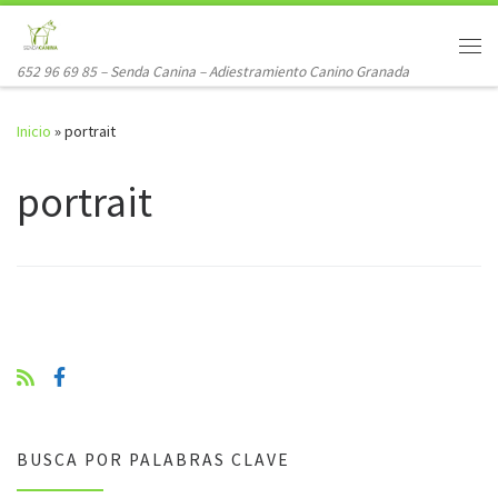
Saltar al contenido
Me
652 96 69 85 – Senda Canina – Adiestramiento Canino Granada
Inicio
»
portrait
portrait
BUSCA POR PALABRAS CLAVE